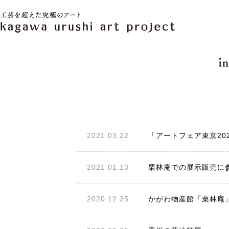
2021.03.22
「アートフェア東京20
2021.01.13
栗林庵での展示販売に
2020.12.25
かがわ物産館「栗林庵