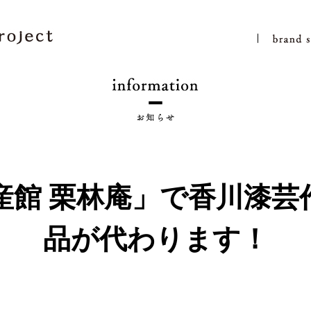
産館 栗林庵」で香川漆芸
品が代わります！