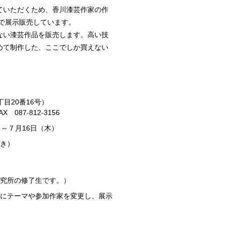
ていただくため、香川漆芸作家の作
で展示販売しています。
ない漆芸作品を販売します。高い技
めて制作した、ここでしか買えない
目20番16号）
AX 087-812-3156
）～７月16日（木）
き）
究所の修了生です。）
にテーマや参加作家を変更し、展示